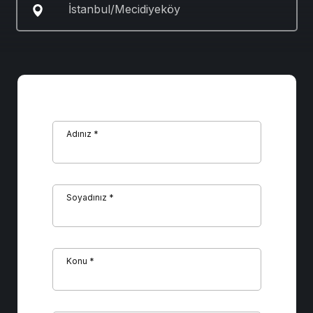
İstanbul/Mecidiyeköy
Adınız *
Soyadınız *
Konu *