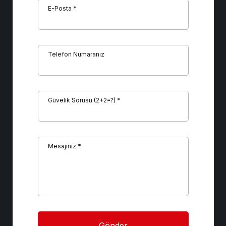
E-Posta *
Telefon Numaranız
Güvelik Sorusu (2+2=?) *
Mesajınız *
Gönder