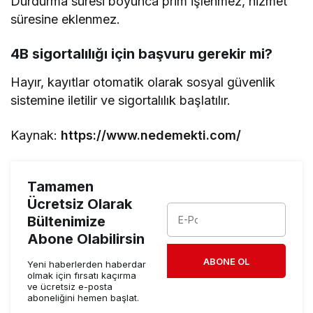
Durdurma süresi boyunca prim işlenmez, hizmet
süresine eklenmez.
4B sigortalılığı için başvuru gerekir mi?
Hayır, kayıtlar otomatik olarak sosyal güvenlik
sistemine iletilir ve sigortalılık başlatılır.
Kaynak:
https://www.nedemekti.com/
Tamamen
Ücretsiz Olarak
Bültenimize
Abone Olabilirsin
ABONE OL
Yeni haberlerden haberdar
olmak için fırsatı kaçırma
ve ücretsiz e-posta
aboneliğini hemen başlat.