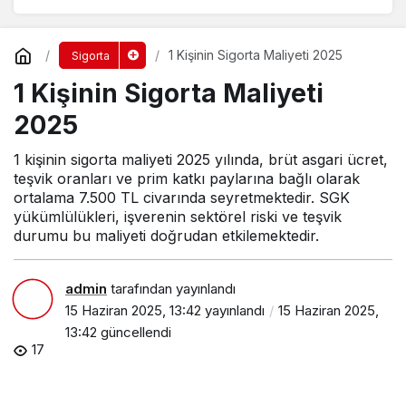
1 Kişinin Sigorta Maliyeti 2025
Sigorta
1 Kişinin Sigorta Maliyeti
2025
1 kişinin sigorta maliyeti 2025 yılında, brüt asgari ücret,
teşvik oranları ve prim katkı paylarına bağlı olarak
ortalama 7.500 TL civarında seyretmektedir. SGK
yükümlülükleri, işverenin sektörel riski ve teşvik
durumu bu maliyeti doğrudan etkilemektedir.
admin
tarafından yayınlandı
15 Haziran 2025, 13:42
yayınlandı
15 Haziran 2025,
13:42
güncellendi
17
1 Kişinin Sigorta Maliyeti 2025