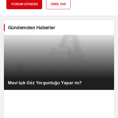
YORUM GÖNDER
GIRIŞ YAP
Gündemden Haberler
Mavi Işık Göz Yorgunluğu Yapar mı?