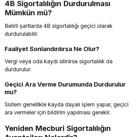
4B Sigortalılığın Durdurulması
Mümkün mü?
Belirli şartlarda 4B sigortalılığı geçici olarak
durdurulabilir.
Faaliyet Sonlandırılırsa Ne Olur?
Vergi veya oda kaydı silinirse sigortalılık da
durdurulur.
Geçici Ara Verme Durumunda Durdurulur
mu?
Sistem genellikle kayda dayalı işlem yapar, geçici
ara vermeler için bildirim yapılması gerekir.
Yeniden Mecburi Sigortalılığın