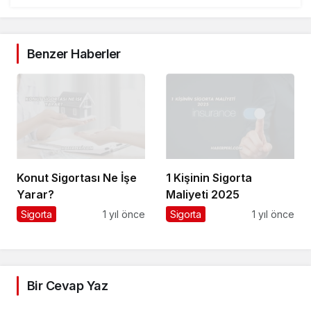
Benzer Haberler
Konut Sigortası Ne İşe
1 Kişinin Sigorta
Yarar?
Maliyeti 2025
Sigorta
1 yıl önce
Sigorta
1 yıl önce
Bir Cevap Yaz