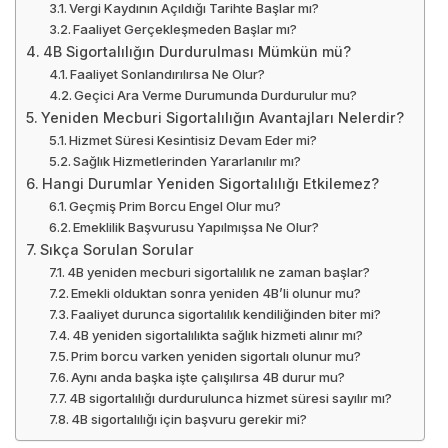
Vergi Kaydının Açıldığı Tarihte Başlar mı?
Faaliyet Gerçekleşmeden Başlar mı?
4B Sigortalılığın Durdurulması Mümkün mü?
Faaliyet Sonlandırılırsa Ne Olur?
Geçici Ara Verme Durumunda Durdurulur mu?
Yeniden Mecburi Sigortalılığın Avantajları Nelerdir?
Hizmet Süresi Kesintisiz Devam Eder mi?
Sağlık Hizmetlerinden Yararlanılır mı?
Hangi Durumlar Yeniden Sigortalılığı Etkilemez?
Geçmiş Prim Borcu Engel Olur mu?
Emeklilik Başvurusu Yapılmışsa Ne Olur?
Sıkça Sorulan Sorular
4B yeniden mecburi sigortalılık ne zaman başlar?
Emekli olduktan sonra yeniden 4B’li olunur mu?
Faaliyet durunca sigortalılık kendiliğinden biter mi?
4B yeniden sigortalılıkta sağlık hizmeti alınır mı?
Prim borcu varken yeniden sigortalı olunur mu?
Aynı anda başka işte çalışılırsa 4B durur mu?
4B sigortalılığı durdurulunca hizmet süresi sayılır mı?
4B sigortalılığı için başvuru gerekir mi?