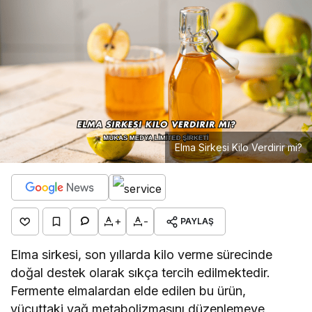
Elma Sirkesi Kilo Verdirir mi?
+
-
PAYLAŞ
Elma sirkesi, son yıllarda kilo verme sürecinde
doğal destek olarak sıkça tercih edilmektedir.
Fermente elmalardan elde edilen bu ürün,
vücuttaki yağ metabolizmasını düzenlemeye,