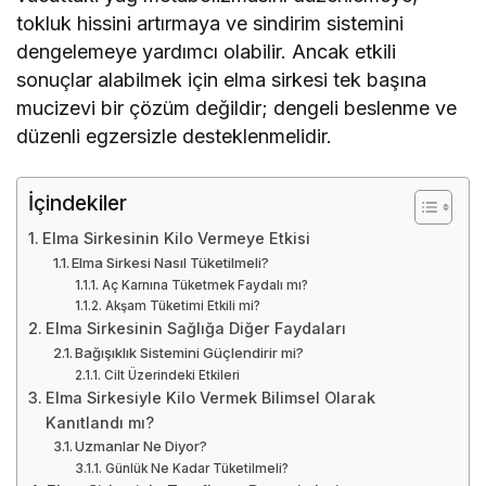
tokluk hissini artırmaya ve sindirim sistemini
dengelemeye yardımcı olabilir. Ancak etkili
sonuçlar alabilmek için elma sirkesi tek başına
mucizevi bir çözüm değildir; dengeli beslenme ve
düzenli egzersizle desteklenmelidir.
İçindekiler
Elma Sirkesinin Kilo Vermeye Etkisi
Elma Sirkesi Nasıl Tüketilmeli?
Aç Karnına Tüketmek Faydalı mı?
Akşam Tüketimi Etkili mi?
Elma Sirkesinin Sağlığa Diğer Faydaları
Bağışıklık Sistemini Güçlendirir mi?
Cilt Üzerindeki Etkileri
Elma Sirkesiyle Kilo Vermek Bilimsel Olarak
Kanıtlandı mı?
Uzmanlar Ne Diyor?
Günlük Ne Kadar Tüketilmeli?