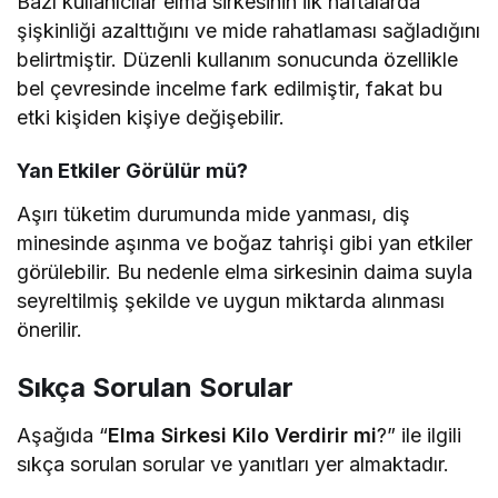
Bazı kullanıcılar elma sirkesinin ilk haftalarda
şişkinliği azalttığını ve mide rahatlaması sağladığını
belirtmiştir. Düzenli kullanım sonucunda özellikle
bel çevresinde incelme fark edilmiştir, fakat bu
etki kişiden kişiye değişebilir.
Yan Etkiler Görülür mü?
Aşırı tüketim durumunda mide yanması, diş
minesinde aşınma ve boğaz tahrişi gibi yan etkiler
görülebilir. Bu nedenle elma sirkesinin daima suyla
seyreltilmiş şekilde ve uygun miktarda alınması
önerilir.
Sıkça Sorulan Sorular
Aşağıda “
Elma Sirkesi Kilo Verdirir mi
?” ile ilgili
sıkça sorulan sorular ve yanıtları yer almaktadır.