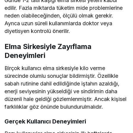
Günde 1-2 tatlı kaşığı elma sirkesi yeterli kabul
edilir. Fazla miktarda tüketim mide problemlerine
neden olabileceğinden, ölçülü olmak gerekir.
Ayrıca uzun süreli kullanımlarda doktor veya
diyetisyen kontrolü önerilir.
Elma Sirkesiyle Zayıflama
Deneyimleri
Birçok kullanıcı elma sirkesiyle kilo verme
sürecinde olumlu sonuçlar bildirmiştir. Özellikle
sabah rutinine dahil edildiğinde iştahın azaldığı,
enerji seviyesinin yükseldiği ve sindirimin daha
düzenli hale geldiği gözlemlenmiştir. Ancak kişisel
farklılıklar göz önünde bulundurulmalıdır.
Gerçek Kullanıcı Deneyimleri