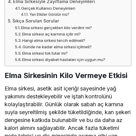
Elma Sirkesiyle Zayıflama Deneyimleri
Gerçek Kullanıcı Deneyimleri
Yan Etkiler Görülür mü?
Sıkça Sorulan Sorular
Elma sirkesi gerçekten kilo verdirir mi?
Elma sirkesi aç karnına içilir mi?
Hangi elma sirkesi tercih edilmeli?
Günde ne kadar elma sirkesi içilmeli?
Elma sirkesi tok tutar mı?
Elma sirkesi diyabet hastaları için uygun mu?
Elma Sirkesinin Kilo Vermeye Etkisi
Elma sirkesi, asetik asit içeriği sayesinde yağ
yakımını destekleyebilir ve iştah kontrolünü
kolaylaştırabilir. Günlük olarak sabah aç karnına
suyla seyreltilmiş şekilde tüketildiğinde, kan şekeri
dengesine katkıda bulunabilir ve bu da daha az
kalori alımını sağlayabilir. Ancak fazla tüketimi
mide tahrişi ve diş minesinde aşınma gibi yan