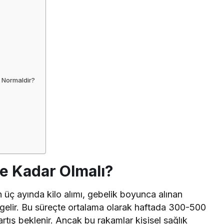
k Normaldir?
Ne Kadar Olmalı?
 üç ayında kilo alımı, gebelik boyunca alınan
 gelir. Bu süreçte ortalama olarak haftada 300-500
rtış beklenir. Ancak bu rakamlar kişisel sağlık