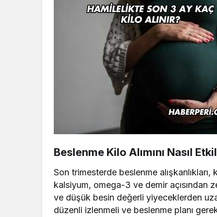
Beslenme Kilo Alımını Nasıl Etki
Son trimesterde beslenme alışkanlıkları, k
kalsiyum, omega-3 ve demir açısından zengi
ve düşük besin değerli yiyeceklerden uza
düzenli izlenmeli ve beslenme planı gere