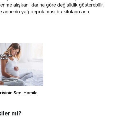
nme alışkanlıklarına göre değişiklik gösterebilir.
ve annenin yağ depolaması bu kiloların ana
risinin Seni Hamile
kiler mi?