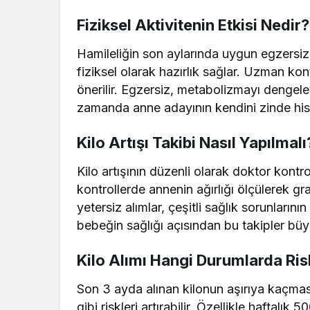
Fiziksel Aktivitenin Etkisi Nedir?
Hamileliğin son aylarında uygun egzersiz
fiziksel olarak hazırlık sağlar. Uzman ko
önerilir. Egzersiz, metabolizmayı dengele
zamanda anne adayının kendini zinde his
Kilo Artışı Takibi Nasıl Yapılmalı
Kilo artışının düzenli olarak doktor kontr
kontrollerde annenin ağırlığı ölçülerek graf
yetersiz alımlar, çeşitli sağlık sorunları
bebeğin sağlığı açısından bu takipler bü
Kilo Alımı Hangi Durumlarda Risk
Son 3 ayda alınan kilonun aşırıya kaçma
gibi riskleri artırabilir. Özellikle haftal