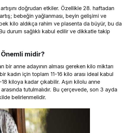
artışını doğrudan etkiler. Özellikle 28. haftadan
artış; bebeğin yağlanması, beyin gelişimi ve
Bebek kilo aldıkça rahim ve plasenta da büyür, bu da
Bu durum sağlıklı kabul edilir ve dikkatle takip
 Önemli midir?
an bir anne adayının alması gereken kilo miktarı
bir kadın için toplam 11-16 kilo arası ideal kabul
-18 kiloya kadar çıkabilir. Aşırı kilolu anne
lo arasında tutulmalıdır. Bu çerçevede, son 3 ayda
lde belirlenmelidir.