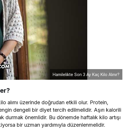
Hamilelikte Son 3 Ay Kaç Kilo Alınır?
ler?
ilo alımı üzerinde doğrudan etkili olur. Protein,
n dengeli bir diyet tercih edilmelidir. Aşırı kalorili
k durmak önemlidir. Bu dönemde haftalık kilo artışı
kiyorsa bir uzman yardımıyla düzenlenmelidir.