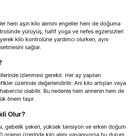
ler hem aşırı kilo alımını engeller hem de doğuma
ntrolünde yürüyüş, hafif yoga ve nefes egzersizleri
yerek kilo kontrolüne yardımcı olurken, aynı
setmesini sağlar.
?
ollerinde izlenmesi gerekir. Her ay yapılan
ikler üzerinde değerlendirilir. Ani kilo artışları veya
nın habercisi olabilir. Bu nedenle hem annenin hem de
yük önem taşır.
li Olur?
sı, gebelik şekeri, yüksek tansiyon ve erken doğum
ık 500 gramın üzerinde kilo alımı yaşanıyorsa bu durum