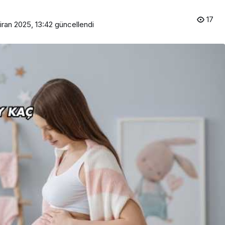
17
iran 2025, 13:42
güncellendi