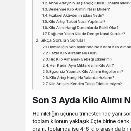
Anne Adayının Başlangıç Kilosu Önemli midir?
Beslenme Kilo Alımını Nasıl Etkiler?
Fiziksel Aktivitenin Etkisi Nedir?
Kilo Artışı Takibi Nasıl Yapılmalı?
Kilo Alımı Hangi Durumlarda Riskli Olur?
Doğuma Yakın Kiloda Denge Nasıl Kurulur?
Sıkça Sorulan Sorular
Hamileliğin Son Aylarında Ne Kadar Kilo Alma
Fazla Kilo Alırsam Ne Olur?
Hiç Kilo Almamak Bebeği Etkiler mi?
Her Kadın Aynı Miktarda mı Kilo Alır?
Egzersiz Yapmak Kilo Alımını Engeller mi?
Kilo Artışı Hangi Haftalarda Hızlanır?
Kilo Artışımı Kendim Takip Edebilir miyim?
Son 3 Ayda Kilo Alımı 
Hamileliğin üçüncü trimesterinde yani son
toplam kilonun yaklaşık üçte birine denk
gram, toplamda ise 4-6 kilo arasında bir a