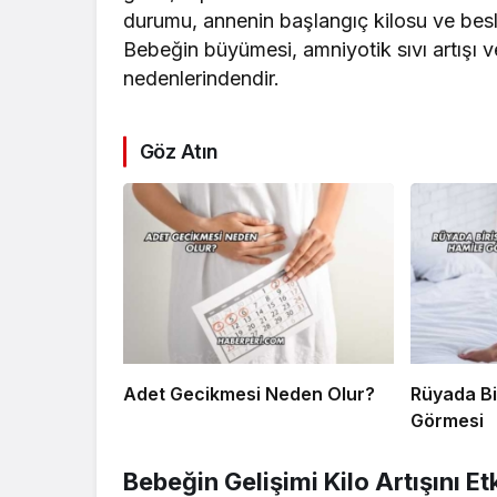
durumu, annenin başlangıç kilosu ve besle
Bebeğin büyümesi, amniyotik sıvı artışı 
nedenlerindendir.
Göz Atın
Adet Gecikmesi Neden Olur?
Rüyada Bi
Görmesi
Bebeğin Gelişimi Kilo Artışını Et