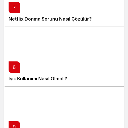
7
Netflix Donma Sorunu Nasıl Çözülür?
8
Işık Kullanımı Nasıl Olmalı?
9