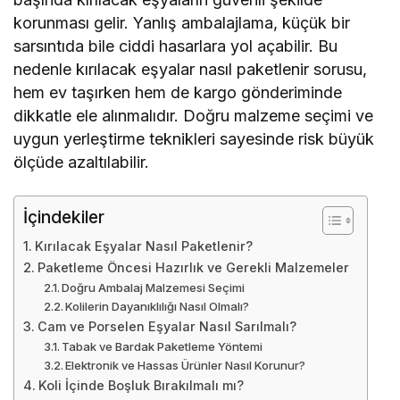
korunması gelir. Yanlış ambalajlama, küçük bir
sarsıntıda bile ciddi hasarlara yol açabilir. Bu
nedenle kırılacak eşyalar nasıl paketlenir sorusu,
hem ev taşırken hem de kargo gönderiminde
dikkatle ele alınmalıdır. Doğru malzeme seçimi ve
uygun yerleştirme teknikleri sayesinde risk büyük
ölçüde azaltılabilir.
İçindekiler
Kırılacak Eşyalar Nasıl Paketlenir?
Paketleme Öncesi Hazırlık ve Gerekli Malzemeler
Doğru Ambalaj Malzemesi Seçimi
Kolilerin Dayanıklılığı Nasıl Olmalı?
Cam ve Porselen Eşyalar Nasıl Sarılmalı?
Tabak ve Bardak Paketleme Yöntemi
Elektronik ve Hassas Ürünler Nasıl Korunur?
Koli İçinde Boşluk Bırakılmalı mı?