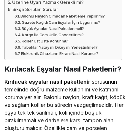
Üzerine Uyarı Yazmak Gerekli mi?
Sıkça Sorulan Sorular
Balonlu Naylon Olmadan Paketleme Yapılır mı?
Gazete Kağıdı Cam Eşyalar İçin Uygun mu?
Büyük Aynalar Nasıl Paketlenmeli?
Kargo İle Cam Ürün Gönderilir mi?
Koliler Üst Üste Konur mu?
Tabaklar Yatay mı Dikey mi Yerleştirilmeli?
Elektronik Cihazların Ekranı Nasıl Korunur?
Kırılacak Eşyalar Nasıl Paketlenir?
Kırılacak eşyalar nasıl paketlenir
sorusunun
temelinde doğru malzeme kullanımı ve katmanlı
koruma yer alır. Balonlu naylon, kraft kağıt, köpük
ve sağlam koliler bu sürecin vazgeçilmezidir. Her
eşya tek tek sarılmalı, koli içinde boşluk
bırakılmamalı ve darbelere karşı tampon alan
oluşturulmalıdır. Özellikle cam ve porselen