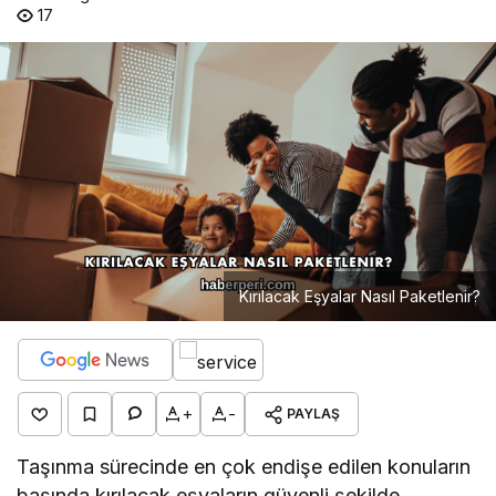
17
Kırılacak Eşyalar Nasıl Paketlenir?
+
-
PAYLAŞ
Taşınma sürecinde en çok endişe edilen konuların
başında kırılacak eşyaların güvenli şekilde