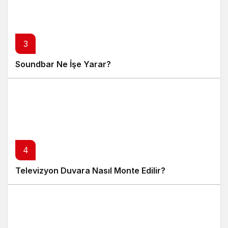
3
Soundbar Ne İşe Yarar?
4
Televizyon Duvara Nasıl Monte Edilir?