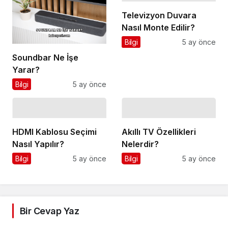
Televizyon Duvara
Nasıl Monte Edilir?
Bilgi
5 ay önce
Soundbar Ne İşe
Yarar?
Bilgi
5 ay önce
HDMI Kablosu Seçimi
Akıllı TV Özellikleri
Nasıl Yapılır?
Nelerdir?
Bilgi
5 ay önce
Bilgi
5 ay önce
Bir Cevap Yaz