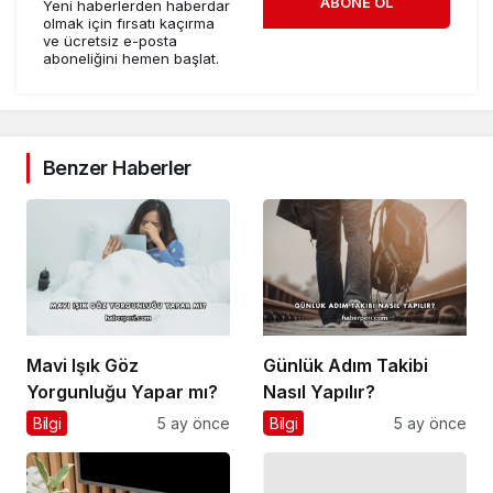
ABONE OL
Yeni haberlerden haberdar
olmak için fırsatı kaçırma
ve ücretsiz e-posta
aboneliğini hemen başlat.
Benzer Haberler
Mavi Işık Göz
Günlük Adım Takibi
Yorgunluğu Yapar mı?
Nasıl Yapılır?
Bilgi
5 ay önce
Bilgi
5 ay önce