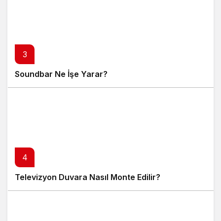
3
Soundbar Ne İşe Yarar?
4
Televizyon Duvara Nasıl Monte Edilir?