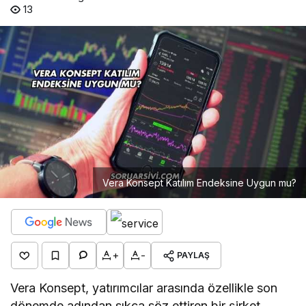
13
Vera Konsept Katılım Endeksine Uygun mu?
+
-
PAYLAŞ
Vera Konsept, yatırımcılar arasında özellikle son
dönemde adından sıkça söz ettiren bir şirket